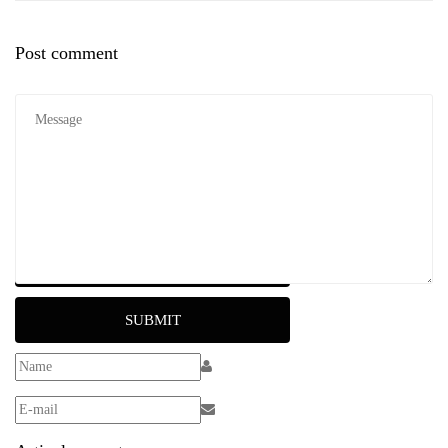
Post comment
RESET
SUBMIT