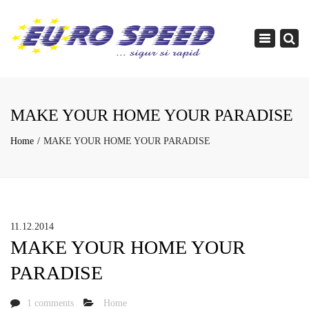
×
Toggle
navigation
MAKE YOUR HOME YOUR PARADISE
Home
MAKE YOUR HOME YOUR PARADISE
11.12.2014
MAKE YOUR HOME YOUR
PARADISE
1 comments
Home