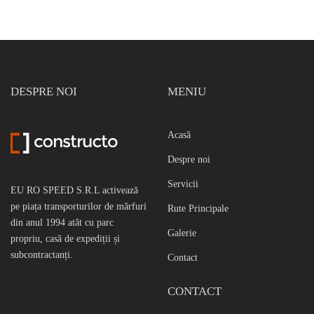
DESPRE NOI
MENIU
Acasă
Despre noi
Servicii
EU RO SPEED S.R.L activează
pe piața transporturilor de mărfuri
Rute Principale
din anul 1994 atât cu parc
Galerie
propriu, casă de expediții și
subcontractanți.
Contact
CONTACT