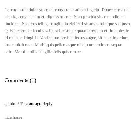
Lorem ipsum dolor sit amet, consectetur adipiscing elit. Donec et magna
lacinia, congue enim et, dignissim ante. Nam gravida sit amet odio eu
tincidunt. Sed eros tellus, fringilla in eleifend sit amet, tristique sed justo.
Quisque semper iaculis velit, vel tristique quam interdum et. In molestie
id nulla ac fringilla. Vestibulum pretium lectus augue, sit amet interdum
lorem ultrices at. Morbi quis pellentesque nibh, commodo consequat
odio. Morbi mollis fringilla felis quis ornare.
Comments (1)
admin
11 years ago
Reply
nice home