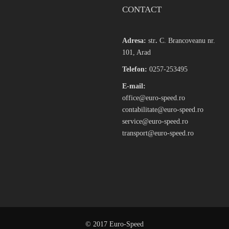
CONTACT
Adresa:
str
.
C. Brancoveanu nr.
101, Arad
Telefon:
0257-253495
E-mail:
office@euro-speed.ro
contabilitate@euro-speed.ro
service@euro-speed.ro
transport@euro-speed.ro
© 2017 Euro-Speed